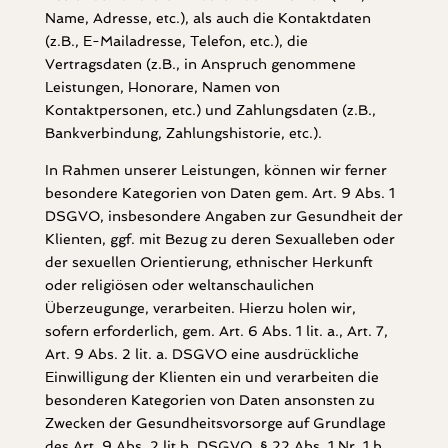
Name, Adresse, etc.), als auch die Kontaktdaten
(z.B., E-Mailadresse, Telefon, etc.), die
Vertragsdaten (z.B., in Anspruch genommene
Leistungen, Honorare, Namen von
Kontaktpersonen, etc.) und Zahlungsdaten (z.B.,
Bankverbindung, Zahlungshistorie, etc.).
In Rahmen unserer Leistungen, können wir ferner
besondere Kategorien von Daten gem. Art. 9 Abs. 1
DSGVO, insbesondere Angaben zur Gesundheit der
Klienten, ggf. mit Bezug zu deren Sexualleben oder
der sexuellen Orientierung, ethnischer Herkunft
oder religiösen oder weltanschaulichen
Überzeugunge, verarbeiten. Hierzu holen wir,
sofern erforderlich, gem. Art. 6 Abs. 1 lit. a., Art. 7,
Art. 9 Abs. 2 lit. a. DSGVO eine ausdrückliche
Einwilligung der Klienten ein und verarbeiten die
besonderen Kategorien von Daten ansonsten zu
Zwecken der Gesundheitsvorsorge auf Grundlage
des Art. 9 Abs. 2 lit h. DSGVO, § 22 Abs. 1 Nr. 1 b.