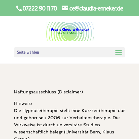
07222 90 11 70
ce@claudia-enneker.de
Seite wählen
Haftungsausschluss (Disclaimer)
Hinweis:
Die Hypnosetherapie stellt eine Kurzzeittherapie dar
und gehört seit 2006 zur Verhaltenstherapie. Die
Wirkweise ist durch universitäre Studien
wissenschaftlich belegt (Universität Bern, Klaus