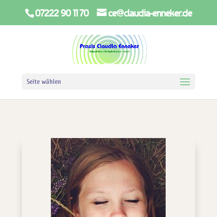
07222 90 11 70
ce@claudia-enneker.de
Seite wählen