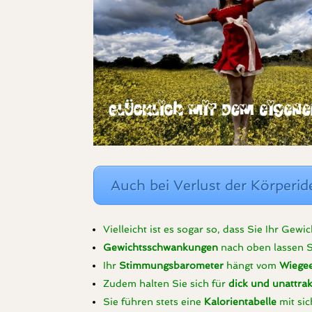
Auch bei Verlust der Körperide
Vielleicht ist es sogar so, dass Sie Ihr Gew
Gewichtsschwankungen
nach oben lassen S
Ihr
Stimmungsbarometer
hängt vom
Wiegee
Zudem halten Sie sich für
dick und unattrak
Sie führen stets eine
Kalorientabelle
mit si