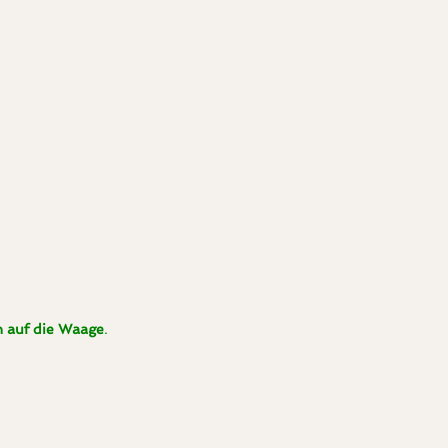
n auf die Waage
.