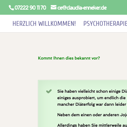
07222 90 11 70
ce@claudia-enneker.de
HERZLICH WILLKOMMEN!
PSYCHOTHERAPI
Kommt Ihnen dies bekannt vor?
Sie haben vielleicht schon einige 
einiges ausprobiert, um endlich die
mancher Diäterfolg war dann leider
Neben dem einen oder anderen Jojo
Allerdings haben Sie mittlerweile a