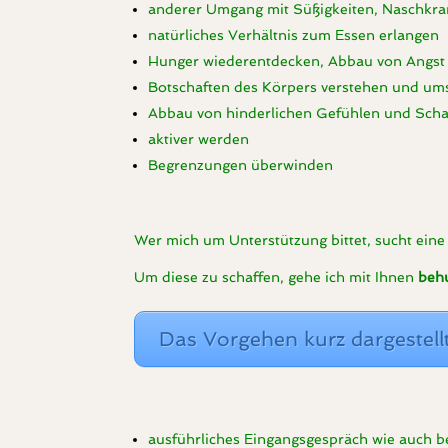
anderer Umgang mit Süßigkeiten, Naschkra
natürliches Verhältnis zum Essen erlangen
Hunger wiederentdecken, Abbau von Angst
Botschaften des Körpers verstehen und um
Abbau von hinderlichen Gefühlen und Sch
aktiver werden
Begrenzungen überwinden
Wer mich um Unterstützung bittet, sucht ein
Um diese zu schaffen, gehe ich mit Ihnen
behu
Das Vorgehen kurz dargestellt
ausführliches Eingangsgespräch wie auch 