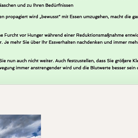
Naschen und zu Ihren Bedürfnissen
ien propagiert wird „bewusst“ mit Essen umzugehen, macht die gan
ine Furcht vor Hunger während einer Reduktionsmaßnahme entwick
r. Je mehr Sie über Ihr Essverhalten nachdenken und immer mehr
e nun auch nicht weiter. Auch festzustellen, dass Sie größere 
ung immer anstrengender wird und die Blutwerte besser sein dür