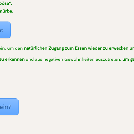
böse“.
mürbe.
ht
sein, um den
natürlichen Zugang zum Essen wieder zu erwecken un
 zu erkennen
und aus negativen Gewohnheiten auszutreten,
um ge
ein?