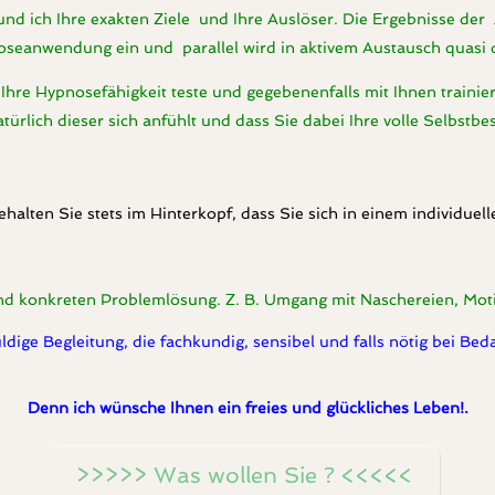
d ich Ihre exakten Ziele und Ihre Auslöser. Die Ergebnisse der 
seanwendung ein und parallel wird in aktivem Austausch quasi 
Ihre Hypnosefähigkeit teste und gegebenenfalls mit Ihnen trainie
rlich dieser sich anfühlt und dass Sie dabei Ihre volle Selbstb
ehalten Sie stets im Hinterkopf, dass Sie sich in einem individue
nd konkreten Problemlösung. Z. B. Umgang mit Naschereien, Moti
ldige Begleitung, die fachkundig, sensibel und falls nötig bei Be
Denn ich wünsche Ihnen ein freies und glückliches Leben!.
>>>>> Was wollen Sie ? <<<<<