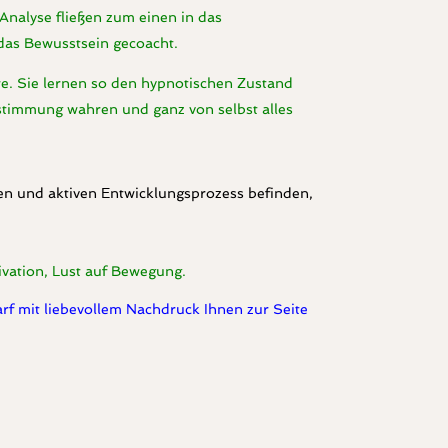
Analyse fließen zum einen in das
das Bewusstsein gecoacht.
re. Sie lernen so den hypnotischen Zustand
estimmung wahren und ganz von selbst alles
llen und aktiven Entwicklungsprozess befinden,
vation, Lust auf Bewegung.
darf mit liebevollem Nachdruck Ihnen zur Seite