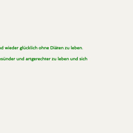
d wieder glücklich ohne Diäten zu leben
.
sünder und artgerechter zu leben und sich