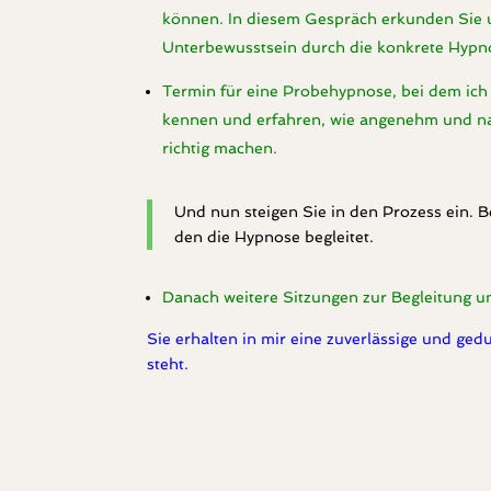
können. In diesem Gespräch erkunden Sie un
Unterbewusstsein durch die konkrete Hypno
Termin für eine Probehypnose, bei dem ich 
kennen und erfahren, wie angenehm und natü
richtig machen.
Und nun steigen Sie in den Prozess ein. B
den die Hypnose begleitet.
Danach weitere Sitzungen zur Begleitung u
Sie erhalten in mir eine zuverlässige und gedu
steht.