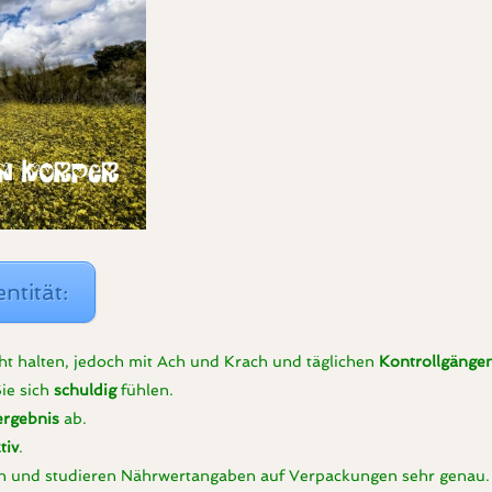
ntität:
icht halten, jedoch mit Ach und Krach und täglichen
Kontrollgänge
ie sich
schuldig
fühlen.
rgebnis
ab.
tiv
.
ch und studieren Nährwertangaben auf Verpackungen sehr genau.