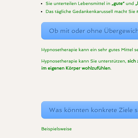
Sie unterteilen Lebensmittel in
„gute“
und
„
Das tägliche Gedankenkarussell macht Sie
Ob mit oder ohne Übergewic
Hypnosetherapie kann ein sehr gutes Mittel 
Hypnosetherapie kann Sie unterstützen,
sich
im eigenen Körper wohlzufühlen
.
Was könnten konkrete Ziele s
Beispielsweise