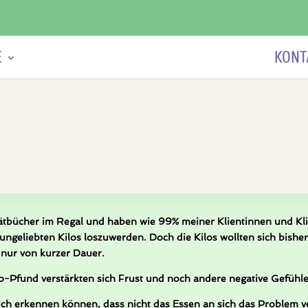
E
HYPNOSE UND HYPNOSETHERAPIE
KONT
Diätbücher im Regal und haben wie 99% meiner Klientinnen und Kl
 ungeliebten Kilos loszuwerden. Doch die Kilos wollten sich bishe
 nur von kurzer Dauer.
-Pfund verstärkten sich Frust und noch andere negative Gefühle
uch erkennen können, dass nicht das Essen an sich das Problem v